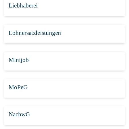
Liebhaberei
Lohnersatzleistungen
Minijob
MoPeG
NachwG